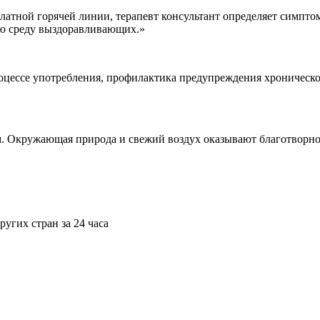
тной горячей линии, терапевт консультант определяет симптом
кую среду выздоравливающих.»
цессе употребления, профилактика предупреждения хроническо
м. Окружающая природа и свежий воздух оказывают благотворно
угих стран за 24 часа