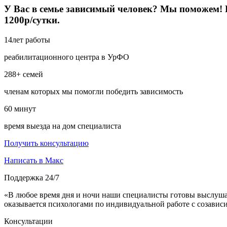
У Вас в семье зависимый человек? Мы поможем! Б
1200р/сутки.
14
лет работы
реабилитационного центра в УрФО
288+
семей
членам которых мы помогли победить зависимость
60
минут
время выезда на дом специалиста
Получить консультацию
Написать в Макс
Поддержка 24/7
«В любое время дня и ночи наши специалисты готовы выслуша
оказывается психологами по индивидуальной работе с созави
Консультации