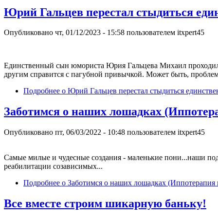
Юрий Гальцев перестал стыдиться един
Опубликовано
чт, 01/12/2023 - 15:58
пользователем
itxpert45
Единственный сын юмориста Юрия Гальцева Михаил проходил л
другим справится с пагубной привычкой. Может быть, проблема
Подробнее
о Юрий Гальцев перестал стыдиться единстве
Заботимся о наших лошадках (Иппотера
Опубликовано
пт, 06/03/2022 - 10:48
пользователем
itxpert45
Самые милые и чудесные создания - маленькие пони...наши под
реабилитации созависимых...
Подробнее
о Заботимся о наших лошадках (Иппотерапия 
Все вместе строим шикарную баньку!