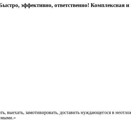
ыстро, эффективно, ответственно! Комплексная и
ть, выехать, замотивировать, доставить нуждающегося в неотл
симыми.»