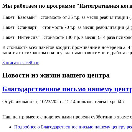
Мы работаем по программе "Интегративная когн
Пакет "Базовый" - стоимость от 35 т.р. за месяц реабилитации
Пакет "Стандарт" - стоимость 70 т.р. за месяц реабилитации (
Пакет "Интенсив" - стоимость 130 т.р. в месяц (3-4 раза психо
В стоимость всех пакетов входит: проживание в номере на 2–
занятия с психологом и консультантами зависимости, работа с 
Записаться сейчас
Новости из жизни нашего центра
Благодарственное письмо нашему цент
Опубликовано
чт, 10/23/2025 - 15:14
пользователем
itxpert45
Наш центр вместе с подопечными провели субботник в храме 
Подробнее
о Благодарственное письмо нашему центру р