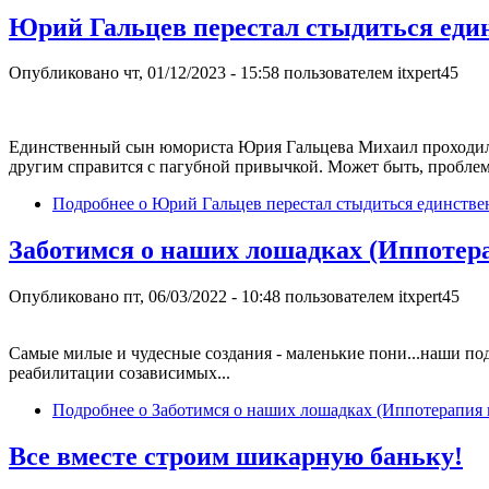
Юрий Гальцев перестал стыдиться един
Опубликовано
чт, 01/12/2023 - 15:58
пользователем
itxpert45
Единственный сын юмориста Юрия Гальцева Михаил проходил л
другим справится с пагубной привычкой. Может быть, проблема
Подробнее
о Юрий Гальцев перестал стыдиться единстве
Заботимся о наших лошадках (Иппотера
Опубликовано
пт, 06/03/2022 - 10:48
пользователем
itxpert45
Самые милые и чудесные создания - маленькие пони...наши под
реабилитации созависимых...
Подробнее
о Заботимся о наших лошадках (Иппотерапия 
Все вместе строим шикарную баньку!