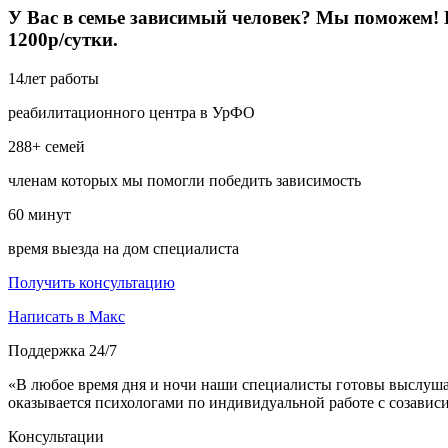
У Вас в семье зависимый человек? Мы поможем! Б
1200р/сутки.
14
лет работы
реабилитационного центра в УрФО
288+
семей
членам которых мы помогли победить зависимость
60
минут
время выезда на дом специалиста
Получить консультацию
Написать в Макс
Поддержка 24/7
«В любое время дня и ночи наши специалисты готовы выслуша
оказывается психологами по индивидуальной работе с созави
Консультации