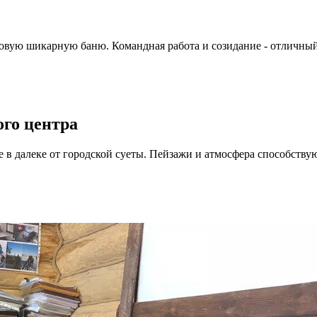
новую шикарную баню. Командная работа и созидание - отличны
го центра
в далеке от городской суеты. Пейзажи и атмосфера способству