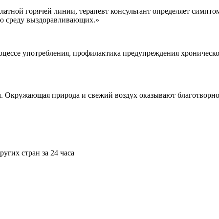
тной горячей линии, терапевт консультант определяет симптом
кую среду выздоравливающих.»
цессе употребления, профилактика предупреждения хроническо
м. Окружающая природа и свежий воздух оказывают благотворно
угих стран за 24 часа