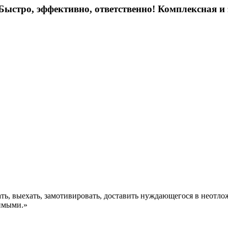
ыстро, эффективно, ответственно! Комплексная и
ть, выехать, замотивировать, доставить нуждающегося в неотл
симыми.»