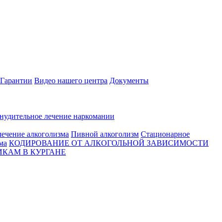
Гарантии
Видео нашего центра
Документы
нудительное лечение наркомании
ечение алкоголизма
Пивной алкоголизм
Стационарное
ма
КОДИРОВАНИЕ ОТ АЛКОГОЛЬНОЙ ЗАВИСИМОСТИ
КАМ В КУРГАНЕ