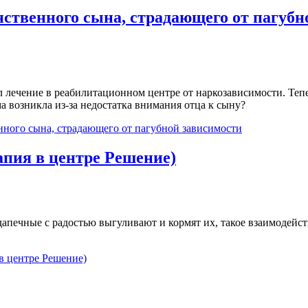
ственного сына, страдающего от пагубн
ечение в реабилитационном центре от наркозависимости. Тепер
 возникла из-за недостатка внимания отца к сыну?
нного сына, страдающего от пагубной зависимости
пия в центре Решение)
апечные с радостью выгуливают и кормят их, такое взаимодейст
в центре Решение)