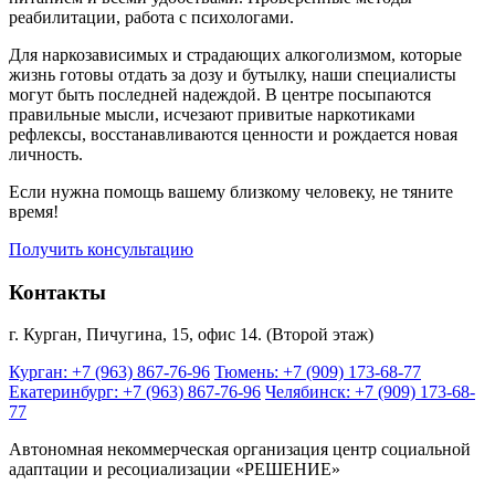
реабилитации, работа с психологами.
Для наркозависимых и страдающих алкоголизмом, которые
жизнь готовы отдать за дозу и бутылку, наши специалисты
могут быть последней надеждой. В центре посыпаются
правильные мысли, исчезают привитые наркотиками
рефлексы, восстанавливаются ценности и рождается новая
личность.
Если нужна помощь вашему близкому человеку, не тяните
время!
Получить консультацию
Контакты
г. Курган, Пичугина, 15, офис 14. (Второй этаж)
Курган: +7 (963) 867-76-96
Тюмень: +7 (909) 173-68-77
Екатеринбург: +7 (963) 867-76-96
Челябинск: +7 (909) 173-68-
77
Автономная некоммерческая организация центр социальной
адаптации и ресоциализации «РЕШЕНИЕ»