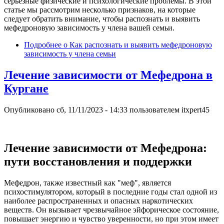
серьезные физические и психологические проблемы. В этой
статье мы рассмотрим несколько признаков, на которые
следует обратить внимание, чтобы распознать и выявить
мефедроновую зависимость у члена вашей семьи.
Подробнее
о Как распознать и выявить мефедроновую
зависимость у члена семьи
Лечение зависимости от Мефедрона в
Кургане
Опубликовано
сб, 11/11/2023 - 14:33
пользователем
itxpert45
Лечение зависимости от Мефедрона:
пути восстановления и поддержки
Мефедрон, также известный как "меф", является
психостимулятором, который в последние годы стал одной из
наиболее распространенных и опасных наркотических
веществ. Он вызывает чрезвычайное эйфорическое состояние,
повышает энергию и чувство уверенности, но при этом имеет