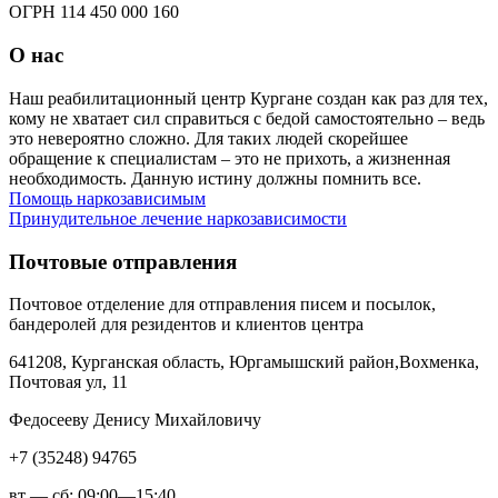
ОГРН 114 450 000 160
О нас
Наш реабилитационный центр Кургане создан как раз для тех,
кому не хватает сил справиться с бедой самостоятельно – ведь
это невероятно сложно. Для таких людей скорейшее
обращение к специалистам – это не прихоть, а жизненная
необходимость. Данную истину должны помнить все.
Помощь наркозависимым
Принудительное лечение наркозависимости
Почтовые отправления
Почтовое отделение для отправления писем и посылок,
бандеролей для резидентов и клиентов центра
641208, Курганская область, Юргамышский район,Вохменка,
Почтовая ул, 11
Федосееву Денису Михайловичу
+7 (35248) 94765
вт — сб: 09:00—15:40