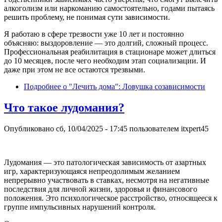
алкоголизм или наркоманию самостоятельно, годами пытаясь
решить проблему, не понимая сути зависимости.
Я работаю в сфере трезвости уже 10 лет и постоянно
объясняю: выздоровление — это долгий, сложный процесс.
Профессиональная реабилитация в стационаре может длиться
до 10 месяцев, после чего необходим этап социализации. И
даже при этом не все остаются трезвыми.
Подробнее
о "Лечить дома": Ловушка созависимости
Что такое лудомания?
Опубликовано
сб, 10/04/2025 - 17:45
пользователем
itxpert45
Лудомания — это патологическая зависимость от азартных
игр, характеризующаяся непреодолимым желанием
непрерывно участвовать в ставках, несмотря на негативные
последствия для личной жизни, здоровья и финансового
положения. Это психологическое расстройство, относящееся к
группе импульсивных нарушений контроля.