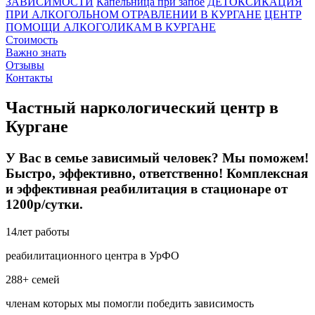
ЗАВИСИМОСТИ
Капельница при запое
ДЕТОКСИКАЦИЯ
ПРИ АЛКОГОЛЬНОМ ОТРАВЛЕНИИ В КУРГАНЕ
ЦЕНТР
ПОМОЩИ АЛКОГОЛИКАМ В КУРГАНЕ
Стоимость
Важно знать
Отзывы
Контакты
Частный наркологический центр в
Кургане
У Вас в семье зависимый человек? Мы поможем!
Быстро, эффективно, ответственно! Комплексная
и эффективная реабилитация в стационаре от
1200р/сутки.
14
лет работы
реабилитационного центра в УрФО
288+
семей
членам которых мы помогли победить зависимость