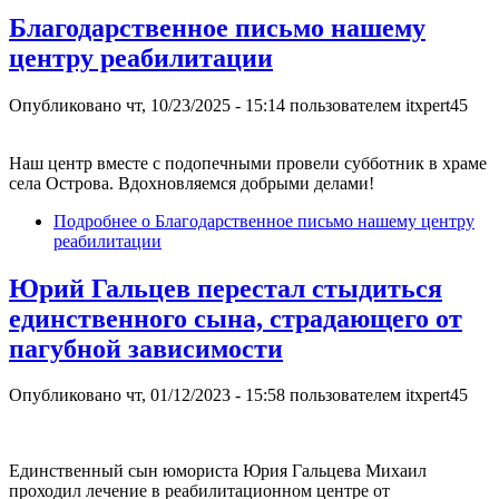
Благодарственное письмо нашему
центру реабилитации
Опубликовано
чт, 10/23/2025 - 15:14
пользователем
itxpert45
Наш центр вместе с подопечными провели субботник в храме
села Острова. Вдохновляемся добрыми делами!
Подробнее
о Благодарственное письмо нашему центру
реабилитации
Юрий Гальцев перестал стыдиться
единственного сына, страдающего от
пагубной зависимости
Опубликовано
чт, 01/12/2023 - 15:58
пользователем
itxpert45
Единственный сын юмориста Юрия Гальцева Михаил
проходил лечение в реабилитационном центре от