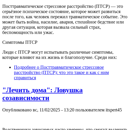
Посттравматическое стрессовое расстройство (ПТСР) — это
серьёзное психическое состояние, которое может развиться
после того, как человек пережил травматическое событие. Это
может быть война, насилие, авария, стихийное бедствие или
другая ситуация, которая вызвала сильный страх,
беспомощность или ужас.
Симптомы ПТСР
Люди с ПТСР могут испытывать различные симптомы,
которые влияют на их жизнь и благополучие. Среди них:
Подробнее
о Посттравматическое стрессовое
расстройство (ПТСР): что это такое и как с ним
справиться
"Лечить дома": Ловушка
созависимости
Опубликовано
вс, 11/02/2025 - 13:20
пользователем
itxpert45
Родственники зависимых часто уверены, что смогут вылечить