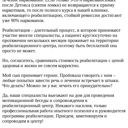
после Детокса (снятия ломки) не возвращаются к приему
наркотиков, то после полного курса в нашей клинике,
включающего реабилитиацию, стойкой ремиссии достигают
уже 90% наркоманов.
Реабилитация – длительный процесс, в котором принимают
участие многие специалисты, а пациент круглосуточно на
протяжении нескольких месяцев проживает на территории
реабилитационного центра, поэтому быть бесплатной она
просто не может.
Но, согласитесь, сравнивать стоимость реабилитации с ценой
здоровья и жизни не совсем корректно.
Мой сын принимает героин. Пробовала говорить с ним –
любые попытки завести речь о лечении встречает в штыки.
Что делать? Можно ли у вас лечить его принудительно?
Да, наши специалисты выезжают на дом для проведения
мотивационной беседы и сопровождения в
реабилитационный центр. Никакого насилия, только
профессиональная работа опытного психолога и руководителя
программы реабилитации. Приедем, замотивируем и
сопроводим в центр!