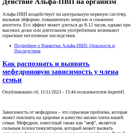
Действие Альфа-ПВП на организм
Альфа-ПВП воздействует на центральную нервную систему,
вызывая эйфорию, повышенную энергию и снижение
аппетита. Его эффект может длиться до 8-12 часов, однако при
высоких дозах или длительном употреблении возникают
серьезные негативные последствия.
Подробнее
о Наркотик Альфа-ПВП: Опасность и
Последствия
Как распознать и выявить
мефедроновую зависимость у члена
семьи
Опубликовано
сб, 11/11/2023 - 15:44
пользователем
itxpert45
Зависимость от мефедрона – это серьезная проблема, которая
может повлиять на здоровье и качество жизни члена вашей
семьи. Мефедрон, известный также как "меф", является
сильным психостимулятором, который может вызвать