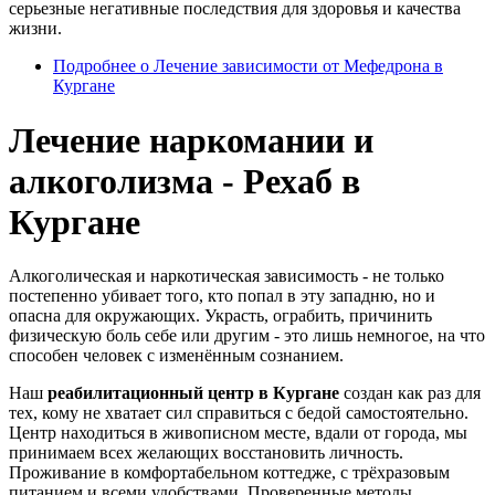
серьезные негативные последствия для здоровья и качества
жизни.
Подробнее
о Лечение зависимости от Мефедрона в
Кургане
Лечение наркомании и
алкоголизма - Рехаб в
Кургане
Алкоголическая и наркотическая зависимость - не только
постепенно убивает того, кто попал в эту западню, но и
опасна для окружающих. Украсть, ограбить, причинить
физическую боль себе или другим - это лишь немногое, на что
способен человек с изменённым сознанием.
Наш
реабилитационный центр в Кургане
создан как раз для
тех, кому не хватает сил справиться с бедой самостоятельно.
Центр находиться в живописном месте, вдали от города, мы
принимаем всех желающих восстановить личность.
Проживание в комфортабельном коттедже, с трёхразовым
питанием и всеми удобствами. Проверенные методы