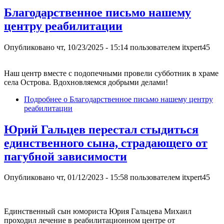
Благодарственное письмо нашему
центру реабилитации
Опубликовано
чт, 10/23/2025 - 15:14
пользователем
itxpert45
Наш центр вместе с подопечными провели субботник в храме
села Острова. Вдохновляемся добрыми делами!
Подробнее
о Благодарственное письмо нашему центру
реабилитации
Юрий Гальцев перестал стыдиться
единственного сына, страдающего от
пагубной зависимости
Опубликовано
чт, 01/12/2023 - 15:58
пользователем
itxpert45
Единственный сын юмориста Юрия Гальцева Михаил
проходил лечение в реабилитационном центре от