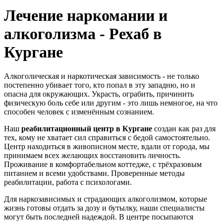
Лечение наркомании и
алкоголизма - Рехаб в
Кургане
Алкоголическая и наркотическая зависимость - не только
постепенно убивает того, кто попал в эту западню, но и
опасна для окружающих. Украсть, ограбить, причинить
физическую боль себе или другим - это лишь немногое, на что
способен человек с изменённым сознанием.
Наш
реабилитационный центр в Кургане
создан как раз для
тех, кому не хватает сил справиться с бедой самостоятельно.
Центр находиться в живописном месте, вдали от города, мы
принимаем всех желающих восстановить личность.
Проживание в комфортабельном коттедже, с трёхразовым
питанием и всеми удобствами. Проверенные методы
реабилитации, работа с психологами.
Для наркозависимых и страдающих алкоголизмом, которые
жизнь готовы отдать за дозу и бутылку, наши специалисты
могут быть последней надеждой. В центре посыпаются