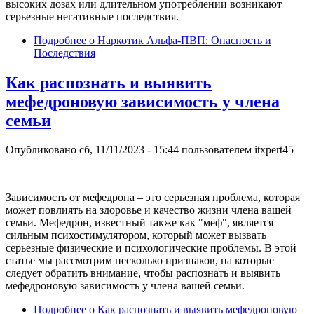
высоких дозах или длительном употреблении возникают
серьезные негативные последствия.
Подробнее
о Наркотик Альфа-ПВП: Опасность и
Последствия
Как распознать и выявить
мефедроновую зависимость у члена
семьи
Опубликовано
сб, 11/11/2023 - 15:44
пользователем
itxpert45
Зависимость от мефедрона – это серьезная проблема, которая
может повлиять на здоровье и качество жизни члена вашей
семьи. Мефедрон, известный также как "меф", является
сильным психостимулятором, который может вызвать
серьезные физические и психологические проблемы. В этой
статье мы рассмотрим несколько признаков, на которые
следует обратить внимание, чтобы распознать и выявить
мефедроновую зависимость у члена вашей семьи.
Подробнее
о Как распознать и выявить мефедроновую