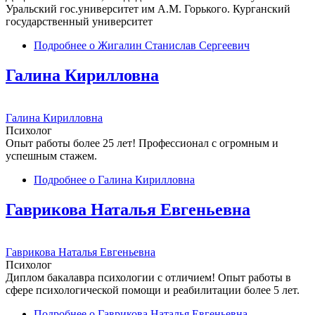
Уральский гос.университет им А.М. Горького. Курганский
государственный университет
Подробнее
о Жигалин Станислав Сергеевич
Галина Кирилловна
Галина Кирилловна
Психолог
Опыт работы более 25 лет! Профессионал с огромным и
успешным стажем.
Подробнее
о Галина Кирилловна
Гаврикова Наталья Евгеньевна
Гаврикова Наталья Евгеньевна
Психолог
Диплом бакалавра психологии с отличием! Опыт работы в
сфере психологической помощи и реабилитации более 5 лет.
Подробнее
о Гаврикова Наталья Евгеньевна