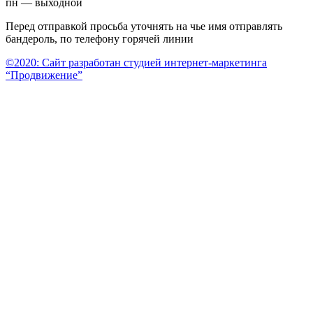
пн — выходной
Перед отправкой просьба уточнять на чье имя отправлять
бандероль, по телефону горячей линии
©2020: Сайт разработан студией интернет-маркетинга
“Продвижение”