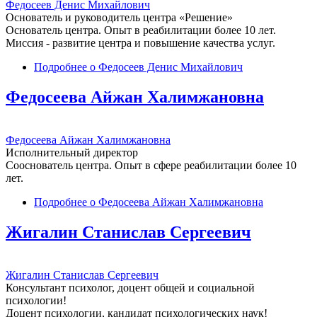
Федосеев Денис Михайлович
Основатель и руководитель центра «Решение»
Основатель центра. Опыт в реабилитации более 10 лет.
Миссия - развитие центра и повышение качества услуг.
Подробнее
о Федосеев Денис Михайлович
Федосеева Айжан Халимжановна
Федосеева Айжан Халимжановна
Исполнительный директор
Сооснователь центра. Опыт в сфере реабилитации более 10
лет.
Подробнее
о Федосеева Айжан Халимжановна
Жигалин Станислав Сергеевич
Жигалин Станислав Сергеевич
Консультант психолог, доцент общей и социальной
психологии!
Доцент психологии, кандидат психологических наук!