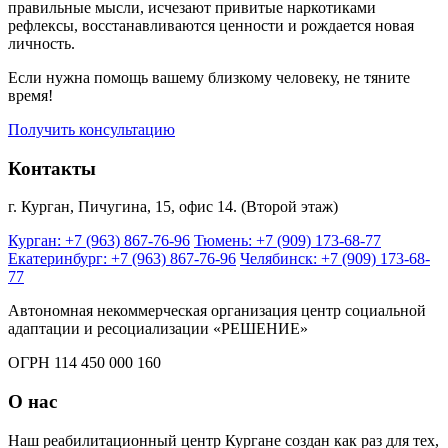
правильные мысли, исчезают привитые наркотиками
рефлексы, восстанавливаются ценности и рождается новая
личность.
Если нужна помощь вашему близкому человеку, не тяните
время!
Получить консультацию
Контакты
г. Курган, Пичугина, 15, офис 14. (Второй этаж)
Курган: +7 (963) 867-76-96
Тюмень: +7 (909) 173-68-77
Екатеринбург: +7 (963) 867-76-96
Челябинск: +7 (909) 173-68-
77
Автономная некоммерческая организация центр социальной
адаптации и ресоциализации «РЕШЕНИЕ»
ОГРН 114 450 000 160
О нас
Наш реабилитационный центр Кургане создан как раз для тех,