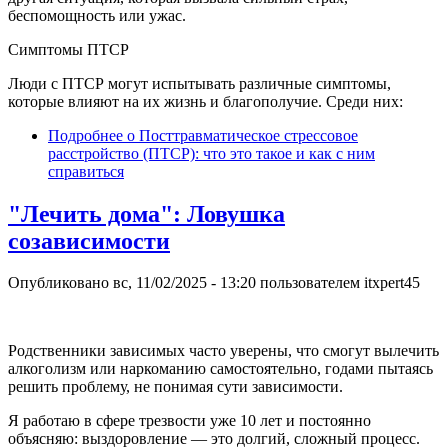
беспомощность или ужас.
Симптомы ПТСР
Люди с ПТСР могут испытывать различные симптомы,
которые влияют на их жизнь и благополучие. Среди них:
Подробнее
о Посттравматическое стрессовое
расстройство (ПТСР): что это такое и как с ним
справиться
"Лечить дома": Ловушка
созависимости
Опубликовано
вс, 11/02/2025 - 13:20
пользователем
itxpert45
Родственники зависимых часто уверены, что смогут вылечить
алкоголизм или наркоманию самостоятельно, годами пытаясь
решить проблему, не понимая сути зависимости.
Я работаю в сфере трезвости уже 10 лет и постоянно
объясняю: выздоровление — это долгий, сложный процесс.