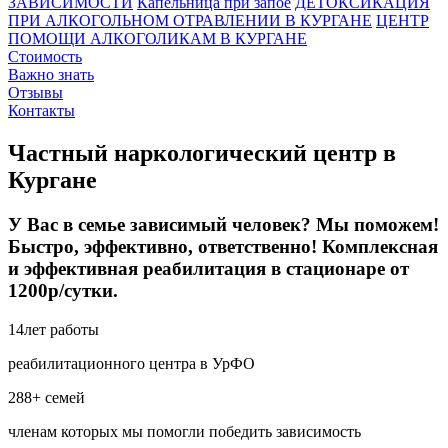
ЗАВИСИМОСТИ
Капельница при запое
ДЕТОКСИКАЦИЯ
ПРИ АЛКОГОЛЬНОМ ОТРАВЛЕНИИ В КУРГАНЕ
ЦЕНТР
ПОМОЩИ АЛКОГОЛИКАМ В КУРГАНЕ
Стоимость
Важно знать
Отзывы
Контакты
Частный наркологический центр в
Кургане
У Вас в семье зависимый человек? Мы поможем!
Быстро, эффективно, ответственно! Комплексная
и эффективная реабилитация в стационаре от
1200р/сутки.
14
лет работы
реабилитационного центра в УрФО
288+
семей
членам которых мы помогли победить зависимость