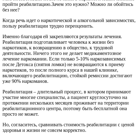
пройти реабилитацию.Зачем это нужно? Можно ли обойтись
без нее?
Когда речь идет о наркотической и алкогольной зависимостях,
пользу реабилитации трудно переоценить.
Именно благодаря ей закрепляются результаты лечения.
Реабилитация подготавливает человека к жизни без
наркотиков, к возвращению в общество, к трудовой
деятельности. Ничего этого не делает медикаментозное
лечение наркомании. Если только 5-10% наркозависимых
после Детокса (снятия ломки) не возвращаются к приему
наркотиков, то после полного курса в нашей клинике,
включающего реабилитиацию, стойкой ремиссии достигают
уже 90% наркоманов.
Реабилитация – длительный процесс, в котором принимают
участие многие специалисты, а пациент круглосуточно на
протяжении нескольких месяцев проживает на территории
реабилитационного центра, поэтому быть бесплатной она
просто не может.
Но, согласитесь, сравнивать стоимость реабилитации с ценой
здоровья и жизни не совсем корректно.