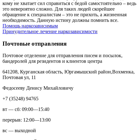
кому не хватает сил справиться с бедой самостоятельно – ведь
это невероятно сложно. Для таких людей скорейшее
обращение к специалистам – это не прихоть, а жизненная
необходимость. Данную истину должны помнить все.
Помощь наркозависимым
Принудительное лечение наркозависимости
Почтовые отправления
Почтовое отделение для отправления писем и посылок,
бандеролей для резидентов и клиентов центра
641208, Курганская область, Юргамышский район,Вохменка,
Почтовая ул, 11
Федосееву Денису Михайловичу
+7 (35248) 94765
вт — сб: 09:00—15:40
перерыв: 12:00—13:00
вс — выходной