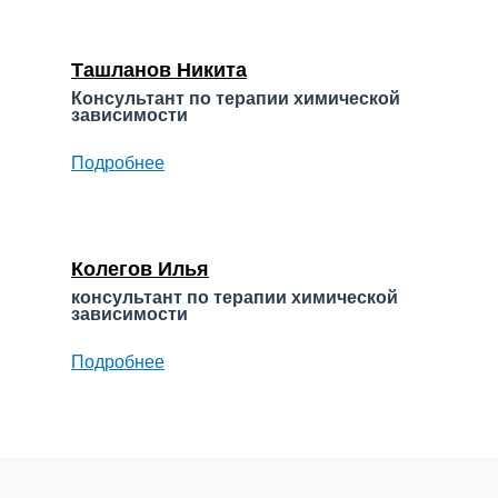
Максим
Владимирович
Ташланов Никита
Консультант по терапии химической
зависимости
Подробнее
о
Ташланов
Никита
Колегов Илья
консультант по терапии химической
зависимости
Подробнее
о
Колегов
Илья