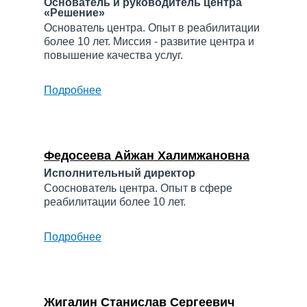
Основатель и руководитель центра
«Решение»
Основатель центра. Опыт в реабилитации
более 10 лет. Миссия - развитие центра и
повышение качества услуг.
Подробнее
о
Федосеев
Денис
Михайлович
Федосеева Айжан Халимжановна
Исполнительный директор
Сооснователь центра. Опыт в сфере
реабилитации более 10 лет.
Подробнее
о
Федосеева
Айжан
Халимжановна
Жигалин Станислав Сергеевич