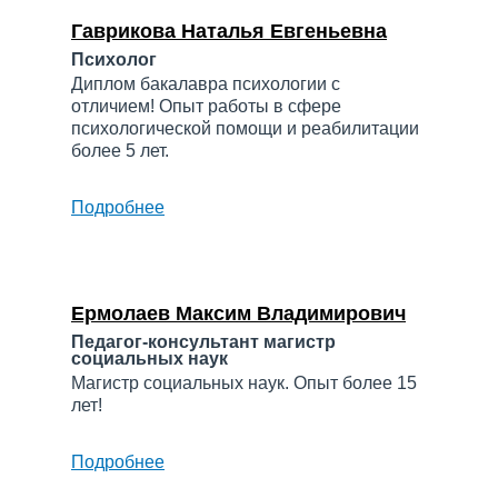
Гаврикова Наталья Евгеньевна
Психолог
Диплом бакалавра психологии с
отличием! Опыт работы в сфере
психологической помощи и реабилитации
более 5 лет.
Подробнее
о
Гаврикова
Наталья
Евгеньевна
Ермолаев Максим Владимирович
Педагог-консультант магистр
социальных наук
Магистр социальных наук. Опыт более 15
лет!
Подробнее
о
Ермолаев