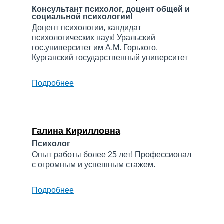
Консультант психолог, доцент общей и
социальной психологии!
Доцент психологии, кандидат
психологических наук! Уральский
гос.университет им А.М. Горького.
Курганский государственный университет
Подробнее
о
Жигалин
Станислав
Сергеевич
Галина Кирилловна
Психолог
Опыт работы более 25 лет! Профессионал
с огромным и успешным стажем.
Подробнее
о
Галина
Кирилловна