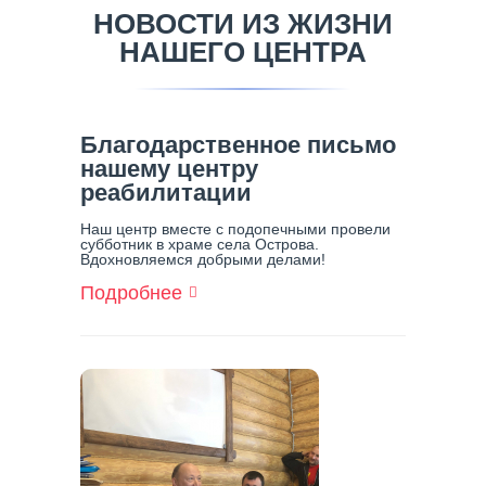
НОВОСТИ ИЗ ЖИЗНИ
НАШЕГО ЦЕНТРА
Благодарственное письмо
нашему центру
реабилитации
Наш центр вместе с подопечными провели
субботник в храме села Острова.
Вдохновляемся добрыми делами!
Подробнее
О
Благодарственное
Письмо
Нашему
Центру
Реабилитации