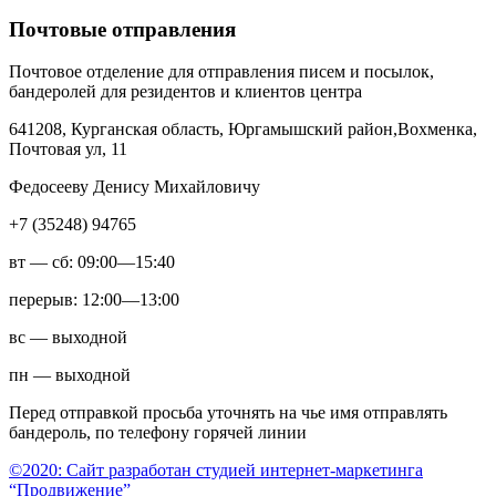
Почтовые отправления
Почтовое отделение для отправления писем и посылок,
бандеролей для резидентов и клиентов центра
641208, Курганская область, Юргамышский район,Вохменка,
Почтовая ул, 11
Федосееву Денису Михайловичу
+7 (35248) 94765
вт — сб: 09:00—15:40
перерыв: 12:00—13:00
вс — выходной
пн — выходной
Перед отправкой просьба уточнять на чье имя отправлять
бандероль, по телефону горячей линии
©2020: Сайт разработан студией интернет-маркетинга
“Продвижение”