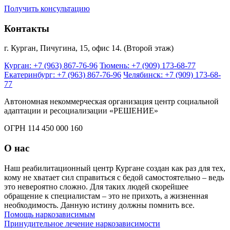
Получить консультацию
Контакты
г. Курган, Пичугина, 15, офис 14. (Второй этаж)
Курган: +7 (963) 867-76-96
Тюмень: +7 (909) 173-68-77
Екатеринбург: +7 (963) 867-76-96
Челябинск: +7 (909) 173-68-
77
Автономная некоммерческая организация центр социальной
адаптации и ресоциализации «РЕШЕНИЕ»
ОГРН 114 450 000 160
О нас
Наш реабилитационный центр Кургане создан как раз для тех,
кому не хватает сил справиться с бедой самостоятельно – ведь
это невероятно сложно. Для таких людей скорейшее
обращение к специалистам – это не прихоть, а жизненная
необходимость. Данную истину должны помнить все.
Помощь наркозависимым
Принудительное лечение наркозависимости