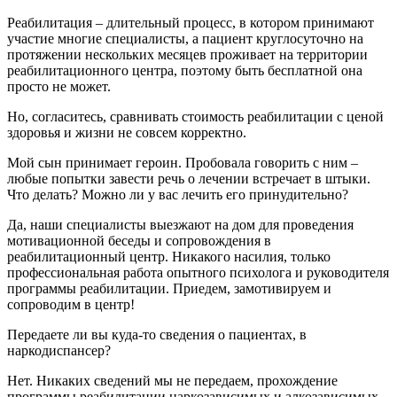
Реабилитация – длительный процесс, в котором принимают
участие многие специалисты, а пациент круглосуточно на
протяжении нескольких месяцев проживает на территории
реабилитационного центра, поэтому быть бесплатной она
просто не может.
Но, согласитесь, сравнивать стоимость реабилитации с ценой
здоровья и жизни не совсем корректно.
Мой сын принимает героин. Пробовала говорить с ним –
любые попытки завести речь о лечении встречает в штыки.
Что делать? Можно ли у вас лечить его принудительно?
Да, наши специалисты выезжают на дом для проведения
мотивационной беседы и сопровождения в
реабилитационный центр. Никакого насилия, только
профессиональная работа опытного психолога и руководителя
программы реабилитации. Приедем, замотивируем и
сопроводим в центр!
Передаете ли вы куда-то сведения о пациентах, в
наркодиспансер?
Нет. Никаких сведений мы не передаем, прохождение
программы реабилитации наркозависимых и алкозависимых