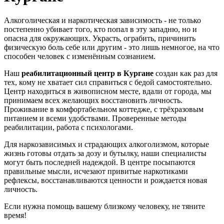
Алкоголическая и наркотическая зависимость - не только
постепенно убивает того, кто попал в эту западню, но и
опасна для окружающих. Украсть, ограбить, причинить
физическую боль себе или другим - это лишь немногое, на что
способен человек с изменённым сознанием.
Наш
реабилитационный центр в Кургане
создан как раз для
тех, кому не хватает сил справиться с бедой самостоятельно.
Центр находиться в живописном месте, вдали от города, мы
принимаем всех желающих восстановить личность.
Проживание в комфортабельном коттедже, с трёхразовым
питанием и всеми удобствами. Проверенные методы
реабилитации, работа с психологами.
Для наркозависимых и страдающих алкоголизмом, которые
жизнь готовы отдать за дозу и бутылку, наши специалисты
могут быть последней надеждой. В центре посыпаются
правильные мысли, исчезают привитые наркотиками
рефлексы, восстанавливаются ценности и рождается новая
личность.
Если нужна помощь вашему близкому человеку, не тяните
время!