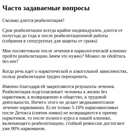
Часто задаваемые вопросы
Сколько длится реабилитация?
Срок реабилитации всегда крайне индивидуален, длится от
полугода до года и после реабилитационной работы
(собрания в спецгруппах для защиты от срыва)
Мне посоветовали после лечения в наркологической клинике
пройти реабилитацию.Зачем это нужно? Можно ли обойтись
без нее?
Когда речь идет о наркотической и алкогольной зависимостях,
пользу реабилитации трудно переоценить.
Именно благодаря ей закрепляются результаты лечения.
Реабилитация подготавливает человека к жизни без
наркотиков, к возвращению в общество, к трудовой
деятельности. Ничего этого не делает медикаментозное
лечение наркомании. Если только 5-10% наркозависимых
после Детокса (снятия ломки) не возвращаются к приему
наркотиков, то после полного курса в нашей клинике,
включающего реабилитиацию, стойкой ремиссии достигают
уже 90% наркоманов.