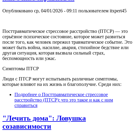
Опубликовано
ср, 04/01/2026 - 09:11
пользователем
itxpert45
Посттравматическое стрессовое расстройство (ПТСР) — это
серьёзное психическое состояние, которое может развиться
после того, как человек пережил травматическое событие. Это
может быть война, насилие, авария, стихийное бедствие или
другая ситуация, которая вызвала сильный страх,
беспомощность или ужас.
Симптомы ПТСР
Люди с ПТСР могут испытывать различные симптомы,
которые влияют на их жизнь и благополучие. Среди них:
Подробнее
о Посттравматическое стрессовое
расстройство (ПТСР): что это такое и как с ним
справиться
"Лечить дома": Ловушка
созависимости