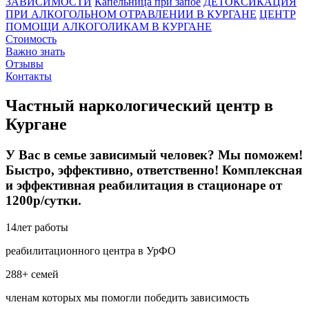
ЗАВИСИМОСТИ
Капельница при запое
ДЕТОКСИКАЦИЯ
ПРИ АЛКОГОЛЬНОМ ОТРАВЛЕНИИ В КУРГАНЕ
ЦЕНТР
ПОМОЩИ АЛКОГОЛИКАМ В КУРГАНЕ
Стоимость
Важно знать
Отзывы
Контакты
Частный наркологический центр в
Кургане
У Вас в семье зависимый человек? Мы поможем!
Быстро, эффективно, ответственно! Комплексная
и эффективная реабилитация в стационаре от
1200р/сутки.
14
лет работы
реабилитационного центра в УрФО
288+
семей
членам которых мы помогли победить зависимость