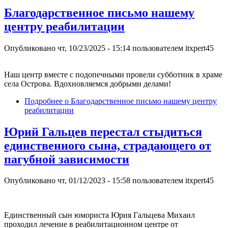
Благодарственное письмо нашему
центру реабилитации
Опубликовано
чт, 10/23/2025 - 15:14
пользователем
itxpert45
Наш центр вместе с подопечными провели субботник в храме
села Острова. Вдохновляемся добрыми делами!
Подробнее
о Благодарственное письмо нашему центру
реабилитации
Юрий Гальцев перестал стыдиться
единственного сына, страдающего от
пагубной зависимости
Опубликовано
чт, 01/12/2023 - 15:58
пользователем
itxpert45
Единственный сын юмориста Юрия Гальцева Михаил
проходил лечение в реабилитационном центре от