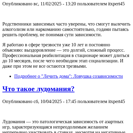
Опубликовано
вс, 11/02/2025 - 13:20
пользователем
itxpert45
Родственники зависимых часто уверены, что смогут вылечить
алкоголизм или наркоманию самостоятельно, годами пытаясь
решить проблему, не понимая сути зависимости.
Я работаю в сфере трезвости уже 10 лет и постоянно
объясняю: выздоровление — это долгий, сложный процесс.
Профессиональная реабилитация в стационаре может длиться
до 10 месяцев, после чего необходим этап социализации. И
даже при этом не все остаются трезвыми.
Подробнее
о "Лечить дома": Ловушка созависимости
Что такое лудомания?
Опубликовано
сб, 10/04/2025 - 17:45
пользователем
itxpert45
Лудомания — это патологическая зависимость от азартных
игр, характеризующаяся непреодолимым желанием
непрерывно участвовать в ставках, несмотря на негативные