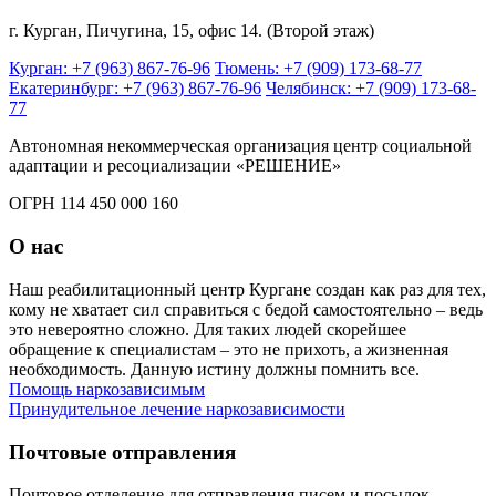
г. Курган, Пичугина, 15, офис 14. (Второй этаж)
Курган: +7 (963) 867-76-96
Тюмень: +7 (909) 173-68-77
Екатеринбург: +7 (963) 867-76-96
Челябинск: +7 (909) 173-68-
77
Автономная некоммерческая организация центр социальной
адаптации и ресоциализации «РЕШЕНИЕ»
ОГРН 114 450 000 160
О нас
Наш реабилитационный центр Кургане создан как раз для тех,
кому не хватает сил справиться с бедой самостоятельно – ведь
это невероятно сложно. Для таких людей скорейшее
обращение к специалистам – это не прихоть, а жизненная
необходимость. Данную истину должны помнить все.
Помощь наркозависимым
Принудительное лечение наркозависимости
Почтовые отправления
Почтовое отделение для отправления писем и посылок,