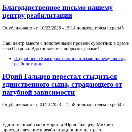
Благодарственное письмо нашему
центру реабилитации
Опубликовано
чт, 10/23/2025 - 15:14
пользователем
itxpert45
Наш центр вместе с подопечными провели субботник в храме
села Острова. Вдохновляемся добрыми делами!
Подробнее
о Благодарственное письмо нашему центру
реабилитации
Юрий Гальцев перестал стыдиться
единственного сына, страдающего от
пагубной зависимости
Опубликовано
чт, 01/12/2023 - 15:58
пользователем
itxpert45
Единственный сын юмориста Юрия Гальцева Михаил
проходил лечение в реабилитационном центре от