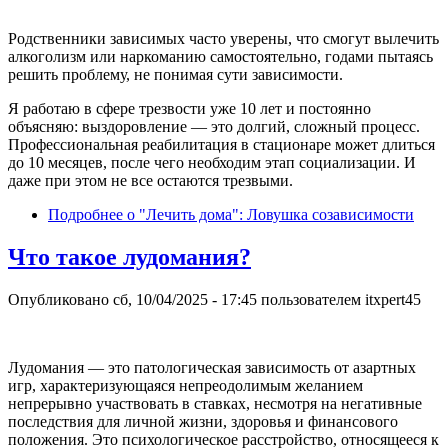
Родственники зависимых часто уверены, что смогут вылечить
алкоголизм или наркоманию самостоятельно, годами пытаясь
решить проблему, не понимая сути зависимости.
Я работаю в сфере трезвости уже 10 лет и постоянно
объясняю: выздоровление — это долгий, сложный процесс.
Профессиональная реабилитация в стационаре может длиться
до 10 месяцев, после чего необходим этап социализации. И
даже при этом не все остаются трезвыми.
Подробнее
о "Лечить дома": Ловушка созависимости
Что такое лудомания?
Опубликовано
сб, 10/04/2025 - 17:45
пользователем
itxpert45
Лудомания — это патологическая зависимость от азартных
игр, характеризующаяся непреодолимым желанием
непрерывно участвовать в ставках, несмотря на негативные
последствия для личной жизни, здоровья и финансового
положения. Это психологическое расстройство, относящееся к