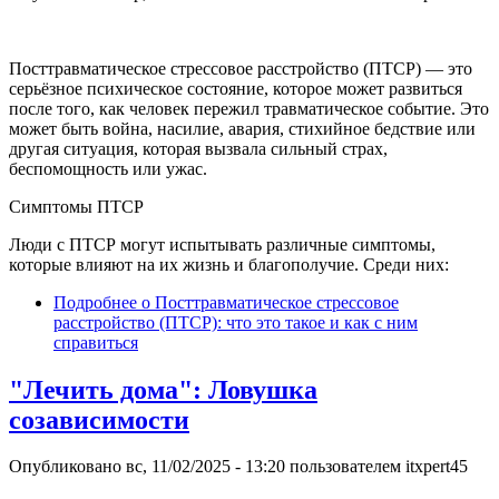
Посттравматическое стрессовое расстройство (ПТСР) — это
серьёзное психическое состояние, которое может развиться
после того, как человек пережил травматическое событие. Это
может быть война, насилие, авария, стихийное бедствие или
другая ситуация, которая вызвала сильный страх,
беспомощность или ужас.
Симптомы ПТСР
Люди с ПТСР могут испытывать различные симптомы,
которые влияют на их жизнь и благополучие. Среди них:
Подробнее
о Посттравматическое стрессовое
расстройство (ПТСР): что это такое и как с ним
справиться
"Лечить дома": Ловушка
созависимости
Опубликовано
вс, 11/02/2025 - 13:20
пользователем
itxpert45