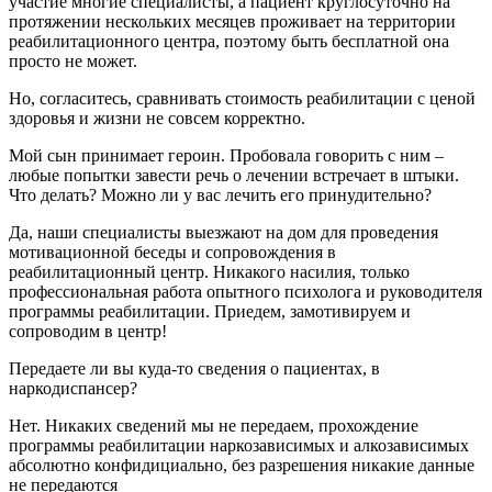
участие многие специалисты, а пациент круглосуточно на
протяжении нескольких месяцев проживает на территории
реабилитационного центра, поэтому быть бесплатной она
просто не может.
Но, согласитесь, сравнивать стоимость реабилитации с ценой
здоровья и жизни не совсем корректно.
Мой сын принимает героин. Пробовала говорить с ним –
любые попытки завести речь о лечении встречает в штыки.
Что делать? Можно ли у вас лечить его принудительно?
Да, наши специалисты выезжают на дом для проведения
мотивационной беседы и сопровождения в
реабилитационный центр. Никакого насилия, только
профессиональная работа опытного психолога и руководителя
программы реабилитации. Приедем, замотивируем и
сопроводим в центр!
Передаете ли вы куда-то сведения о пациентах, в
наркодиспансер?
Нет. Никаких сведений мы не передаем, прохождение
программы реабилитации наркозависимых и алкозависимых
абсолютно конфидициально, без разрешения никакие данные
не передаются