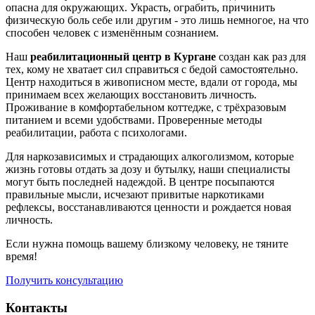
опасна для окружающих. Украсть, ограбить, причинить
физическую боль себе или другим - это лишь немногое, на что
способен человек с изменённым сознанием.
Наш
реабилитационный центр в Кургане
создан как раз для
тех, кому не хватает сил справиться с бедой самостоятельно.
Центр находиться в живописном месте, вдали от города, мы
принимаем всех желающих восстановить личность.
Проживание в комфортабельном коттедже, с трёхразовым
питанием и всеми удобствами. Проверенные методы
реабилитации, работа с психологами.
Для наркозависимых и страдающих алкоголизмом, которые
жизнь готовы отдать за дозу и бутылку, наши специалисты
могут быть последней надеждой. В центре посыпаются
правильные мысли, исчезают привитые наркотиками
рефлексы, восстанавливаются ценности и рождается новая
личность.
Если нужна помощь вашему близкому человеку, не тяните
время!
Получить консультацию
Контакты