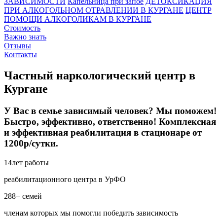
ЗАВИСИМОСТИ
Капельница при запое
ДЕТОКСИКАЦИЯ
ПРИ АЛКОГОЛЬНОМ ОТРАВЛЕНИИ В КУРГАНЕ
ЦЕНТР
ПОМОЩИ АЛКОГОЛИКАМ В КУРГАНЕ
Стоимость
Важно знать
Отзывы
Контакты
Частный наркологический центр в
Кургане
У Вас в семье зависимый человек? Мы поможем!
Быстро, эффективно, ответственно! Комплексная
и эффективная реабилитация в стационаре от
1200р/сутки.
14
лет работы
реабилитационного центра в УрФО
288+
семей
членам которых мы помогли победить зависимость