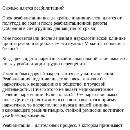
Сколько длится реабилитация?
Срок реабилитации всегда крайне индивидуален, длится от
полугода до года и после реабилитационной работы
(собрания в спецгруппах для защиты от срыва)
Мне посоветовали после лечения в наркологической клинике
пройти реабилитацию.Зачем это нужно? Можно ли обойтись
без нее?
Когда речь идет о наркотической и алкогольной зависимостях,
пользу реабилитации трудно переоценить.
Именно благодаря ей закрепляются результаты лечения.
Реабилитация подготавливает человека к жизни без
наркотиков, к возвращению в общество, к трудовой
деятельности. Ничего этого не делает медикаментозное
лечение наркомании. Если только 5-10% наркозависимых
после Детокса (снятия ломки) не возвращаются к приему
наркотиков, то после полного курса в нашей клинике,
включающего реабилитиацию, стойкой ремиссии достигают
уже 90% наркоманов.
Реабилитация – длительный процесс, в котором принимают