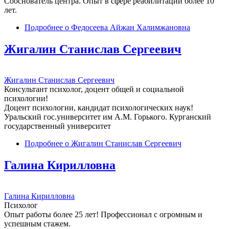
Сооснователь центра. Опыт в сфере реабилитации более 10
лет.
Подробнее
о Федосеева Айжан Халимжановна
Жигалин Станислав Сергеевич
Жигалин Станислав Сергеевич
Консультант психолог, доцент общей и социальной
психологии!
Доцент психологии, кандидат психологических наук!
Уральский гос.университет им А.М. Горького. Курганский
государственный университет
Подробнее
о Жигалин Станислав Сергеевич
Галина Кирилловна
Галина Кирилловна
Психолог
Опыт работы более 25 лет! Профессионал с огромным и
успешным стажем.