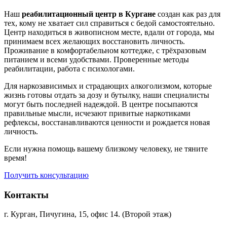
Наш
реабилитационный центр в Кургане
создан как раз для
тех, кому не хватает сил справиться с бедой самостоятельно.
Центр находиться в живописном месте, вдали от города, мы
принимаем всех желающих восстановить личность.
Проживание в комфортабельном коттедже, с трёхразовым
питанием и всеми удобствами. Проверенные методы
реабилитации, работа с психологами.
Для наркозависимых и страдающих алкоголизмом, которые
жизнь готовы отдать за дозу и бутылку, наши специалисты
могут быть последней надеждой. В центре посыпаются
правильные мысли, исчезают привитые наркотиками
рефлексы, восстанавливаются ценности и рождается новая
личность.
Если нужна помощь вашему близкому человеку, не тяните
время!
Получить консультацию
Контакты
г. Курган, Пичугина, 15, офис 14. (Второй этаж)