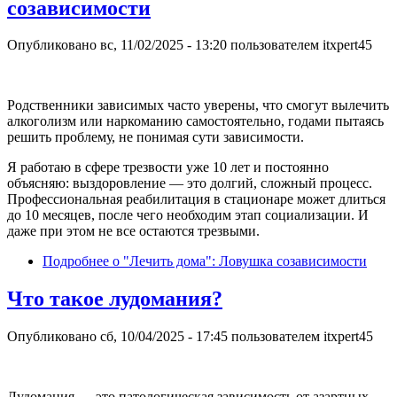
созависимости
Опубликовано
вс, 11/02/2025 - 13:20
пользователем
itxpert45
Родственники зависимых часто уверены, что смогут вылечить
алкоголизм или наркоманию самостоятельно, годами пытаясь
решить проблему, не понимая сути зависимости.
Я работаю в сфере трезвости уже 10 лет и постоянно
объясняю: выздоровление — это долгий, сложный процесс.
Профессиональная реабилитация в стационаре может длиться
до 10 месяцев, после чего необходим этап социализации. И
даже при этом не все остаются трезвыми.
Подробнее
о "Лечить дома": Ловушка созависимости
Что такое лудомания?
Опубликовано
сб, 10/04/2025 - 17:45
пользователем
itxpert45
Лудомания — это патологическая зависимость от азартных