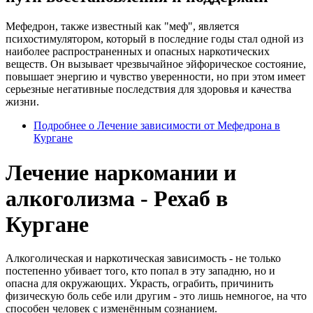
Мефедрон, также известный как "меф", является
психостимулятором, который в последние годы стал одной из
наиболее распространенных и опасных наркотических
веществ. Он вызывает чрезвычайное эйфорическое состояние,
повышает энергию и чувство уверенности, но при этом имеет
серьезные негативные последствия для здоровья и качества
жизни.
Подробнее
о Лечение зависимости от Мефедрона в
Кургане
Лечение наркомании и
алкоголизма - Рехаб в
Кургане
Алкоголическая и наркотическая зависимость - не только
постепенно убивает того, кто попал в эту западню, но и
опасна для окружающих. Украсть, ограбить, причинить
физическую боль себе или другим - это лишь немногое, на что
способен человек с изменённым сознанием.