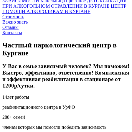
ЗАВИСИМОСТИ
Капельница при запое
ДЕТОКСИКАЦИЯ
ПРИ АЛКОГОЛЬНОМ ОТРАВЛЕНИИ В КУРГАНЕ
ЦЕНТР
ПОМОЩИ АЛКОГОЛИКАМ В КУРГАНЕ
Стоимость
Важно знать
Отзывы
Контакты
Частный наркологический центр в
Кургане
У Вас в семье зависимый человек? Мы поможем!
Быстро, эффективно, ответственно! Комплексная
и эффективная реабилитация в стационаре от
1200р/сутки.
14
лет работы
реабилитационного центра в УрФО
288+
семей
членам которых мы помогли победить зависимость