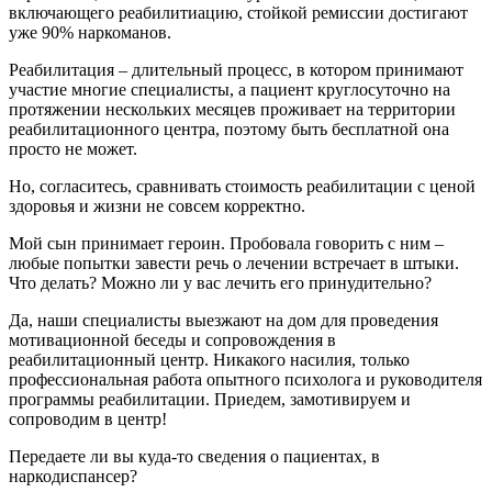
включающего реабилитиацию, стойкой ремиссии достигают
уже 90% наркоманов.
Реабилитация – длительный процесс, в котором принимают
участие многие специалисты, а пациент круглосуточно на
протяжении нескольких месяцев проживает на территории
реабилитационного центра, поэтому быть бесплатной она
просто не может.
Но, согласитесь, сравнивать стоимость реабилитации с ценой
здоровья и жизни не совсем корректно.
Мой сын принимает героин. Пробовала говорить с ним –
любые попытки завести речь о лечении встречает в штыки.
Что делать? Можно ли у вас лечить его принудительно?
Да, наши специалисты выезжают на дом для проведения
мотивационной беседы и сопровождения в
реабилитационный центр. Никакого насилия, только
профессиональная работа опытного психолога и руководителя
программы реабилитации. Приедем, замотивируем и
сопроводим в центр!
Передаете ли вы куда-то сведения о пациентах, в
наркодиспансер?