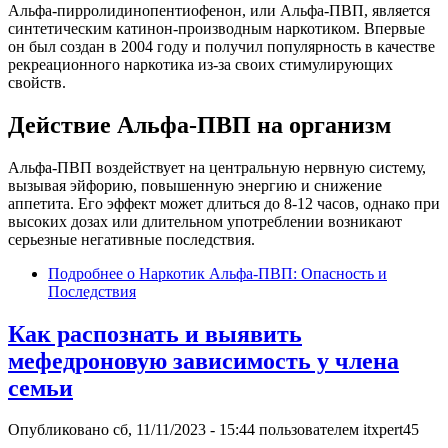
Альфа-пирролидинопентиофенон, или Альфа-ПВП, является
синтетическим катинон-производным наркотиком. Впервые
он был создан в 2004 году и получил популярность в качестве
рекреационного наркотика из-за своих стимулирующих
свойств.
Действие Альфа-ПВП на организм
Альфа-ПВП воздействует на центральную нервную систему,
вызывая эйфорию, повышенную энергию и снижение
аппетита. Его эффект может длиться до 8-12 часов, однако при
высоких дозах или длительном употреблении возникают
серьезные негативные последствия.
Подробнее
о Наркотик Альфа-ПВП: Опасность и
Последствия
Как распознать и выявить
мефедроновую зависимость у члена
семьи
Опубликовано
сб, 11/11/2023 - 15:44
пользователем
itxpert45