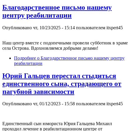
Благодарственное письмо нашему
центру реабилитации
Опубликовано
чт, 10/23/2025 - 15:14
пользователем
itxpert45
Наш центр вместе с подопечными провели субботник в храме
села Острова. Вдохновляемся добрыми делами!
Подробнее
о Благодарственное письмо нашему центру
реабилитации
Юрий Гальцев перестал стыдиться
единственного сына, страдающего от
пагубной зависимости
Опубликовано
чт, 01/12/2023 - 15:58
пользователем
itxpert45
Единственный сын юмориста Юрия Гальцева Михаил
проходил лечение в реабилитационном центре от