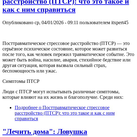
расстройство (ПТСР): что это такое и
как с ним справиться
Опубликовано
ср, 04/01/2026 - 09:11
пользователем
itxpert45
Посттравматическое стрессовое расстройство (ПТСР) — это
серьёзное психическое состояние, которое может развиться
после того, как человек пережил травматическое событие. Это
может быть война, насилие, авария, стихийное бедствие или
другая ситуация, которая вызвала сильный страх,
беспомощность или ужас.
Симптомы ПТСР
Люди с ПТСР могут испытывать различные симптомы,
которые влияют на их жизнь и благополучие. Среди них:
Подробнее
о Посттравматическое стрессовое
расстройство (ПТСР): что это такое и как с ним
справиться
"Лечить дома": Ловушка