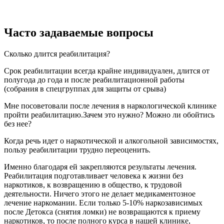
Часто задаваемые вопросы
Сколько длится реабилитация?
Срок реабилитации всегда крайне индивидуален, длится от
полугода до года и после реабилитационной работы
(собрания в спецгруппах для защиты от срыва)
Мне посоветовали после лечения в наркологической клинике
пройти реабилитацию.Зачем это нужно? Можно ли обойтись
без нее?
Когда речь идет о наркотической и алкогольной зависимостях,
пользу реабилитации трудно переоценить.
Именно благодаря ей закрепляются результаты лечения.
Реабилитация подготавливает человека к жизни без
наркотиков, к возвращению в общество, к трудовой
деятельности. Ничего этого не делает медикаментозное
лечение наркомании. Если только 5-10% наркозависимых
после Детокса (снятия ломки) не возвращаются к приему
наркотиков, то после полного курса в нашей клинике,