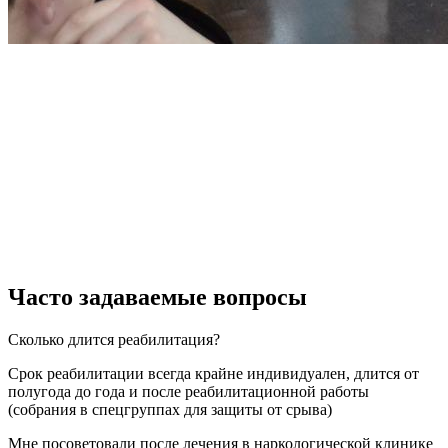
Часто задаваемые вопросы
Сколько длится реабилитация?
Срок реабилитации всегда крайне индивидуален, длится от
полугода до года и после реабилитационной работы
(собрания в спецгруппах для защиты от срыва)
Мне посоветовали после лечения в наркологической клинике