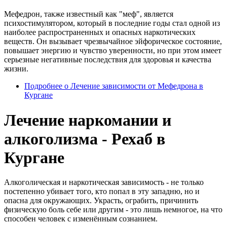
Мефедрон, также известный как "меф", является
психостимулятором, который в последние годы стал одной из
наиболее распространенных и опасных наркотических
веществ. Он вызывает чрезвычайное эйфорическое состояние,
повышает энергию и чувство уверенности, но при этом имеет
серьезные негативные последствия для здоровья и качества
жизни.
Подробнее
о Лечение зависимости от Мефедрона в
Кургане
Лечение наркомании и
алкоголизма - Рехаб в
Кургане
Алкоголическая и наркотическая зависимость - не только
постепенно убивает того, кто попал в эту западню, но и
опасна для окружающих. Украсть, ограбить, причинить
физическую боль себе или другим - это лишь немногое, на что
способен человек с изменённым сознанием.