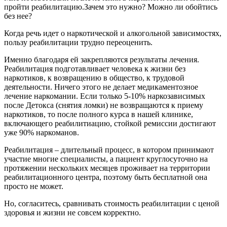
пройти реабилитацию.Зачем это нужно? Можно ли обойтись
без нее?
Когда речь идет о наркотической и алкогольной зависимостях,
пользу реабилитации трудно переоценить.
Именно благодаря ей закрепляются результаты лечения.
Реабилитация подготавливает человека к жизни без
наркотиков, к возвращению в общество, к трудовой
деятельности. Ничего этого не делает медикаментозное
лечение наркомании. Если только 5-10% наркозависимых
после Детокса (снятия ломки) не возвращаются к приему
наркотиков, то после полного курса в нашей клинике,
включающего реабилитиацию, стойкой ремиссии достигают
уже 90% наркоманов.
Реабилитация – длительный процесс, в котором принимают
участие многие специалисты, а пациент круглосуточно на
протяжении нескольких месяцев проживает на территории
реабилитационного центра, поэтому быть бесплатной она
просто не может.
Но, согласитесь, сравнивать стоимость реабилитации с ценой
здоровья и жизни не совсем корректно.