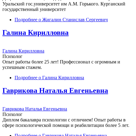
Уральский гос.университет им А.М. Горького. Курганский
государственный университет
Подробнее
о Жигалин Станислав Сергеевич
Галина Кирилловна
Галина Кирилловна
Психолог
Опыт работы более 25 лет! Профессионал с огромным и
успешным стажем.
Подробнее
о Галина Кирилловна
Гаврикова Наталья Евгеньевна
Гаврикова Наталья Евгеньевна
Психолог
Диплом бакалавра психологии с отличием! Опыт работы в
сфере психологической помощи и реабилитации более 5 лет.
Подробнее
о Гаврикова Наталья Евгеньевна