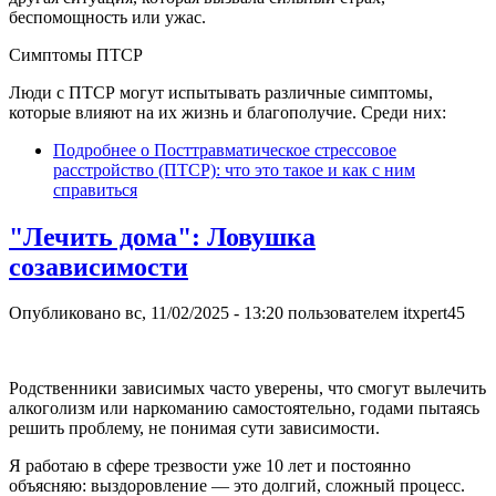
беспомощность или ужас.
Симптомы ПТСР
Люди с ПТСР могут испытывать различные симптомы,
которые влияют на их жизнь и благополучие. Среди них:
Подробнее
о Посттравматическое стрессовое
расстройство (ПТСР): что это такое и как с ним
справиться
"Лечить дома": Ловушка
созависимости
Опубликовано
вс, 11/02/2025 - 13:20
пользователем
itxpert45
Родственники зависимых часто уверены, что смогут вылечить
алкоголизм или наркоманию самостоятельно, годами пытаясь
решить проблему, не понимая сути зависимости.
Я работаю в сфере трезвости уже 10 лет и постоянно
объясняю: выздоровление — это долгий, сложный процесс.