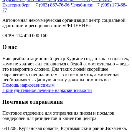
Екатеринбург: +7 (963) 867-76-96
Челябинск: +7 (909) 173-68-
77
Автономная некоммерческая организация центр социальной
адаптации и ресоциализации «РЕШЕНИЕ»
ОГРН 114 450 000 160
О нас
Наш реабилитационный центр Кургане создан как раз для тех,
кому не хватает сил справиться с бедой самостоятельно – ведь
это невероятно сложно. Для таких людей скорейшее
обращение к специалистам – это не прихоть, а жизненная
необходимость. Данную истину должны помнить все.
Помощь наркозависимым
Принудительное лечение наркозависимости
Почтовые отправления
Почтовое отделение для отправления писем и посылок,
бандеролей для резидентов и клиентов центра
641208, Курганская область, Юргамышский район,Вохменка,