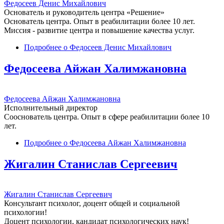
Федосеев Денис Михайлович
Основатель и руководитель центра «Решение»
Основатель центра. Опыт в реабилитации более 10 лет.
Миссия - развитие центра и повышение качества услуг.
Подробнее
о Федосеев Денис Михайлович
Федосеева Айжан Халимжановна
Федосеева Айжан Халимжановна
Исполнительный директор
Сооснователь центра. Опыт в сфере реабилитации более 10
лет.
Подробнее
о Федосеева Айжан Халимжановна
Жигалин Станислав Сергеевич
Жигалин Станислав Сергеевич
Консультант психолог, доцент общей и социальной
психологии!
Доцент психологии, кандидат психологических наук!