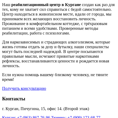
Наш
реабилитационный центр в Кургане
создан как раз для
тех, кому не хватает сил справиться с бедой самостоятельно.
Центр находиться в живописном месте, вдали от города, мы
принимаем всех желающих восстановить личность.
Проживание в комфортабельном коттедже, с трёхразовым
питанием и всеми удобствами. Проверенные методы
реабилитации, работа с психологами.
Для наркозависимых и страдающих алкоголизмом, которые
жизнь готовы отдать за дозу и бутылку, наши специалисты
могут быть последней надеждой. В центре посыпаются
правильные мысли, исчезают привитые наркотиками
рефлексы, восстанавливаются ценности и рождается новая
личность.
Если нужна помощь вашему близкому человеку, не тяните
время!
Получить консультацию
Контакты
г. Курган, Пичугина, 15, офис 14. (Второй этаж)
Курган: +7 (963) 867-76-96
Тюмень: +7 (909) 173-68-77