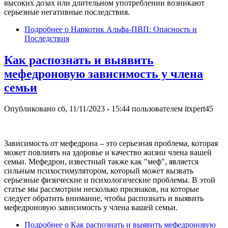
высоких дозах или длительном употреблении возникают
серьезные негативные последствия.
Подробнее
о Наркотик Альфа-ПВП: Опасность и
Последствия
Как распознать и выявить
мефедроновую зависимость у члена
семьи
Опубликовано
сб, 11/11/2023 - 15:44
пользователем
itxpert45
Зависимость от мефедрона – это серьезная проблема, которая
может повлиять на здоровье и качество жизни члена вашей
семьи. Мефедрон, известный также как "меф", является
сильным психостимулятором, который может вызвать
серьезные физические и психологические проблемы. В этой
статье мы рассмотрим несколько признаков, на которые
следует обратить внимание, чтобы распознать и выявить
мефедроновую зависимость у члена вашей семьи.
Подробнее
о Как распознать и выявить мефедроновую