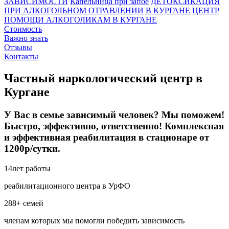
ЗАВИСИМОСТИ
Капельница при запое
ДЕТОКСИКАЦИЯ
ПРИ АЛКОГОЛЬНОМ ОТРАВЛЕНИИ В КУРГАНЕ
ЦЕНТР
ПОМОЩИ АЛКОГОЛИКАМ В КУРГАНЕ
Стоимость
Важно знать
Отзывы
Контакты
Частный наркологический центр в
Кургане
У Вас в семье зависимый человек? Мы поможем!
Быстро, эффективно, ответственно! Комплексная
и эффективная реабилитация в стационаре от
1200р/сутки.
14
лет работы
реабилитационного центра в УрФО
288+
семей
членам которых мы помогли победить зависимость