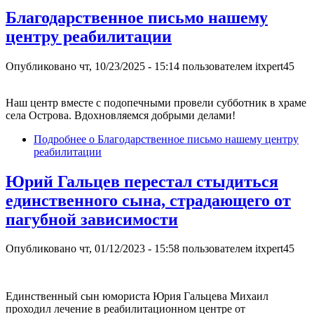
Благодарственное письмо нашему
центру реабилитации
Опубликовано
чт, 10/23/2025 - 15:14
пользователем
itxpert45
Наш центр вместе с подопечными провели субботник в храме
села Острова. Вдохновляемся добрыми делами!
Подробнее
о Благодарственное письмо нашему центру
реабилитации
Юрий Гальцев перестал стыдиться
единственного сына, страдающего от
пагубной зависимости
Опубликовано
чт, 01/12/2023 - 15:58
пользователем
itxpert45
Единственный сын юмориста Юрия Гальцева Михаил
проходил лечение в реабилитационном центре от