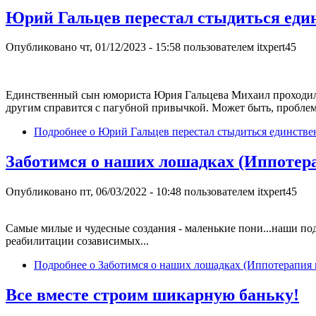
Юрий Гальцев перестал стыдиться един
Опубликовано
чт, 01/12/2023 - 15:58
пользователем
itxpert45
Единственный сын юмориста Юрия Гальцева Михаил проходил л
другим справится с пагубной привычкой. Может быть, проблема
Подробнее
о Юрий Гальцев перестал стыдиться единстве
Заботимся о наших лошадках (Иппотера
Опубликовано
пт, 06/03/2022 - 10:48
пользователем
itxpert45
Самые милые и чудесные создания - маленькие пони...наши под
реабилитации созависимых...
Подробнее
о Заботимся о наших лошадках (Иппотерапия 
Все вместе строим шикарную баньку!