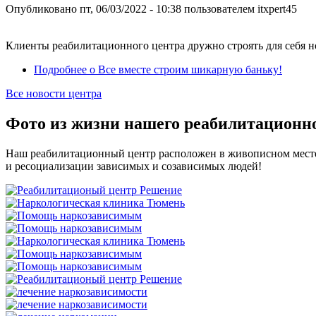
Опубликовано
пт, 06/03/2022 - 10:38
пользователем
itxpert45
Клиенты реабилитационного центра дружно строять для себя 
Подробнее
о Все вместе строим шикарную баньку!
Все новости центра
Фото из жизни нашего реабилитационно
Наш реабилитационный центр расположен в живописном месте 
и ресоциализации зависимых и созависимых людей!