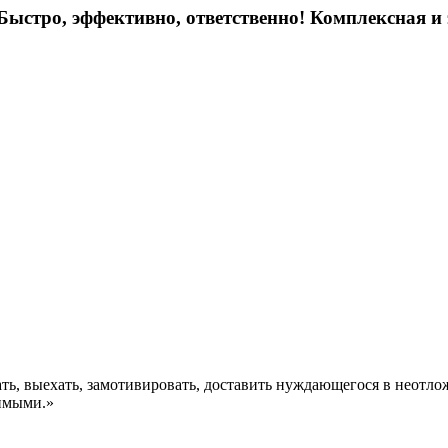
ыстро, эффективно, ответственно! Комплексная и
ть, выехать, замотивировать, доставить нуждающегося в неотл
симыми.»