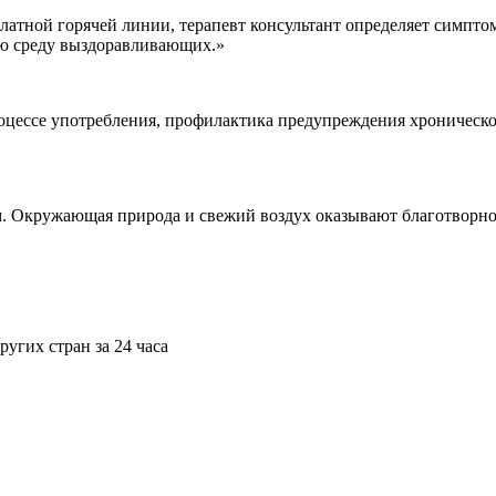
тной горячей линии, терапевт консультант определяет симптом
кую среду выздоравливающих.»
цессе употребления, профилактика предупреждения хроническо
м. Окружающая природа и свежий воздух оказывают благотворно
угих стран за 24 часа