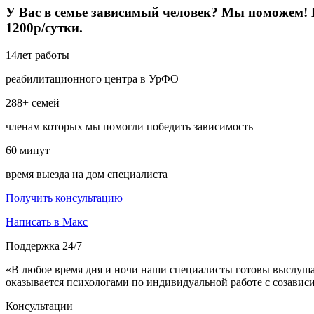
У Вас в семье зависимый человек? Мы поможем! Б
1200р/сутки.
14
лет работы
реабилитационного центра в УрФО
288+
семей
членам которых мы помогли победить зависимость
60
минут
время выезда на дом специалиста
Получить консультацию
Написать в Макс
Поддержка 24/7
«В любое время дня и ночи наши специалисты готовы выслуша
оказывается психологами по индивидуальной работе с созави
Консультации