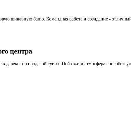
новую шикарную баню. Командная работа и созидание - отличны
го центра
в далеке от городской суеты. Пейзажи и атмосфера способству