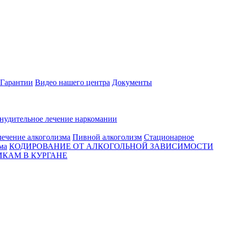
Гарантии
Видео нашего центра
Документы
нудительное лечение наркомании
ечение алкоголизма
Пивной алкоголизм
Стационарное
ма
КОДИРОВАНИЕ ОТ АЛКОГОЛЬНОЙ ЗАВИСИМОСТИ
КАМ В КУРГАНЕ