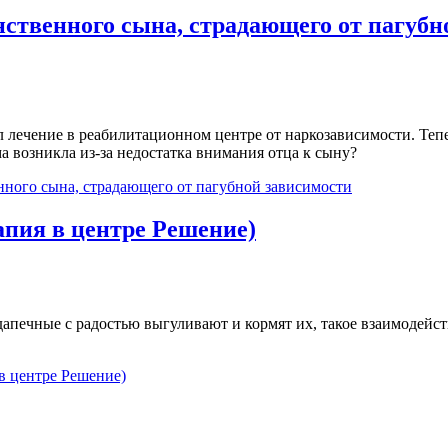
ственного сына, страдающего от пагубн
ечение в реабилитационном центре от наркозависимости. Тепер
 возникла из-за недостатка внимания отца к сыну?
нного сына, страдающего от пагубной зависимости
пия в центре Решение)
апечные с радостью выгуливают и кормят их, такое взаимодейст
в центре Решение)