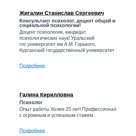
Халимжановна
Жигалин Станислав Сергеевич
Консультант психолог, доцент общей и
социальной психологии!
Доцент психологии, кандидат
психологических наук! Уральский
гос.университет им А.М. Горького.
Курганский государственный университет
Подробнее
о
Жигалин
Станислав
Сергеевич
Галина Кирилловна
Психолог
Опыт работы более 25 лет! Профессионал
с огромным и успешным стажем.
Подробнее
о