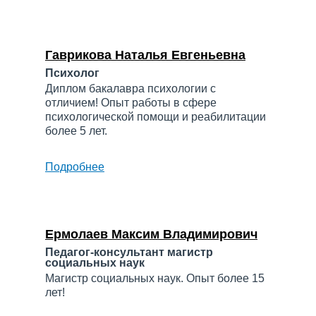
Галина
Кирилловна
Гаврикова Наталья Евгеньевна
Психолог
Диплом бакалавра психологии с
отличием! Опыт работы в сфере
психологической помощи и реабилитации
более 5 лет.
Подробнее
о
Гаврикова
Наталья
Евгеньевна
Ермолаев Максим Владимирович
Педагог-консультант магистр
социальных наук
Магистр социальных наук. Опыт более 15
лет!