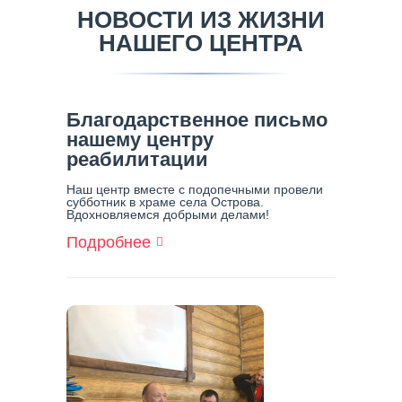
НОВОСТИ ИЗ ЖИЗНИ
НАШЕГО ЦЕНТРА
Благодарственное письмо
нашему центру
реабилитации
Наш центр вместе с подопечными провели
субботник в храме села Острова.
Вдохновляемся добрыми делами!
Подробнее
О
Благодарственное
Письмо
Нашему
Центру
Реабилитации