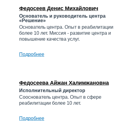
Федосеев Денис Михайлович
Основатель и руководитель центра
«Решение»
Основатель центра. Опыт в реабилитации
более 10 лет. Миссия - развитие центра и
повышение качества услуг.
Подробнее
о
Федосеев
Денис
Михайлович
Федосеева Айжан Халимжановна
Исполнительный директор
Сооснователь центра. Опыт в сфере
реабилитации более 10 лет.
Подробнее
о
Федосеева
Айжан