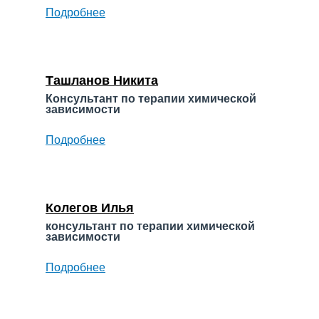
Подробнее
о
Ермолаев
Максим
Владимирович
Ташланов Никита
Консультант по терапии химической
зависимости
Подробнее
о
Ташланов
Никита
Колегов Илья
консультант по терапии химической
зависимости
Подробнее
о
Колегов
Илья