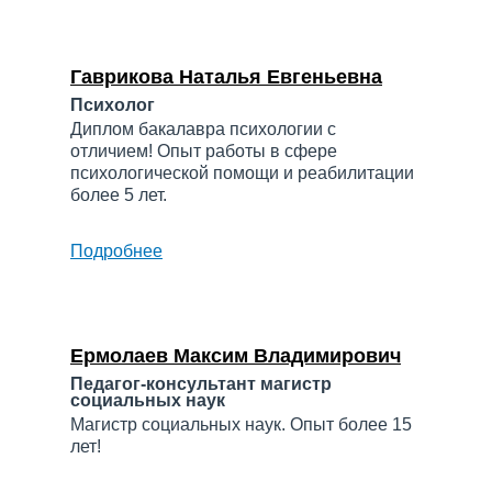
Кирилловна
Гаврикова Наталья Евгеньевна
Психолог
Диплом бакалавра психологии с
отличием! Опыт работы в сфере
психологической помощи и реабилитации
более 5 лет.
Подробнее
о
Гаврикова
Наталья
Евгеньевна
Ермолаев Максим Владимирович
Педагог-консультант магистр
социальных наук
Магистр социальных наук. Опыт более 15
лет!