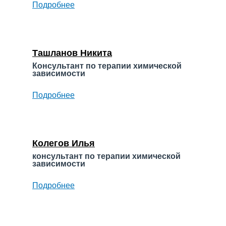
Подробнее
о
Ермолаев
Максим
Владимирович
Ташланов Никита
Консультант по терапии химической
зависимости
Подробнее
о
Ташланов
Никита
Колегов Илья
консультант по терапии химической
зависимости
Подробнее
о
Колегов
Илья