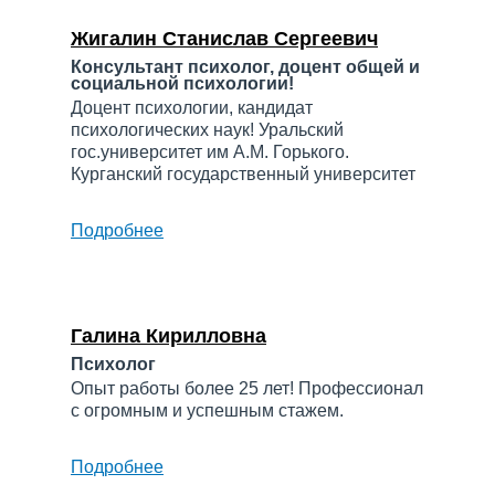
Халимжановна
Жигалин Станислав Сергеевич
Консультант психолог, доцент общей и
социальной психологии!
Доцент психологии, кандидат
психологических наук! Уральский
гос.университет им А.М. Горького.
Курганский государственный университет
Подробнее
о
Жигалин
Станислав
Сергеевич
Галина Кирилловна
Психолог
Опыт работы более 25 лет! Профессионал
с огромным и успешным стажем.
Подробнее
о
Галина