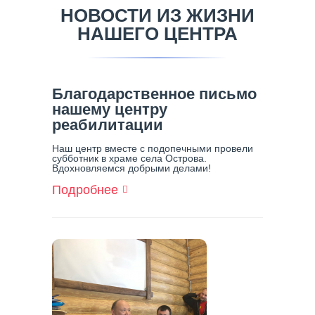
НОВОСТИ ИЗ ЖИЗНИ
НАШЕГО ЦЕНТРА
Благодарственное письмо
нашему центру
реабилитации
Наш центр вместе с подопечными провели
субботник в храме села Острова.
Вдохновляемся добрыми делами!
Подробнее
О
Благодарственное
Письмо
Нашему
Центру
Реабилитации