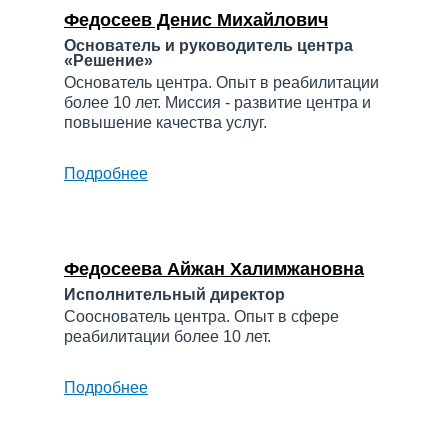
Федосеев Денис Михайлович
Основатель и руководитель центра
«Решение»
Основатель центра. Опыт в реабилитации
более 10 лет. Миссия - развитие центра и
повышение качества услуг.
Подробнее
о
Федосеев
Денис
Михайлович
Федосеева Айжан Халимжановна
Исполнительный директор
Сооснователь центра. Опыт в сфере
реабилитации более 10 лет.
Подробнее
о
Федосеева
Айжан