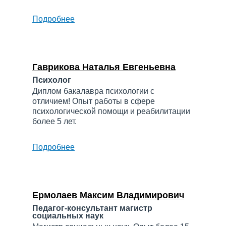
Подробнее
о
Галина
Кирилловна
Гаврикова Наталья Евгеньевна
Психолог
Диплом бакалавра психологии с
отличием! Опыт работы в сфере
психологической помощи и реабилитации
более 5 лет.
Подробнее
о
Гаврикова
Наталья
Евгеньевна
Ермолаев Максим Владимирович
Педагог-консультант магистр
социальных наук