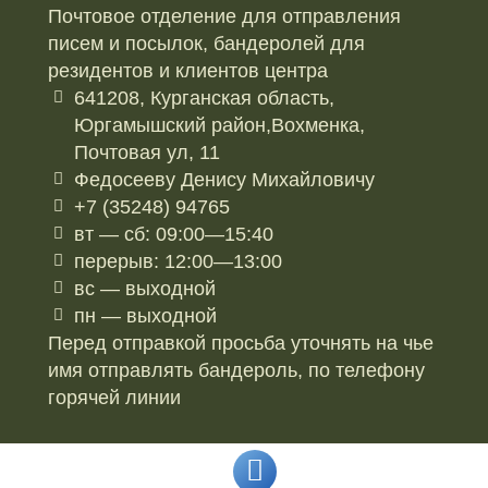
Почтовое отделение для отправления
писем и посылок, бандеролей для
резидентов и клиентов центра
641208, Курганская область,
Юргамышский район,Вохменка,
Почтовая ул, 11
Федосееву Денису Михайловичу
+7 (35248) 94765
вт — сб: 09:00—15:40
перерыв: 12:00—13:00
вс — выходной
пн — выходной
Перед отправкой просьба уточнять на чье
имя отправлять бандероль, по телефону
горячей линии
©2020: Сайт разработан студией интернет-
маркетинга “Продвижение”