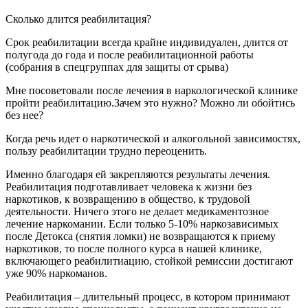
Сколько длится реабилитация?
Срок реабилитации всегда крайне индивидуален, длится от
полугода до года и после реабилитационной работы
(собрания в спецгруппах для защиты от срыва)
Мне посоветовали после лечения в наркологической клинике
пройти реабилитацию.Зачем это нужно? Можно ли обойтись
без нее?
Когда речь идет о наркотической и алкогольной зависимостях,
пользу реабилитации трудно переоценить.
Именно благодаря ей закрепляются результаты лечения.
Реабилитация подготавливает человека к жизни без
наркотиков, к возвращению в общество, к трудовой
деятельности. Ничего этого не делает медикаментозное
лечение наркомании. Если только 5-10% наркозависимых
после Детокса (снятия ломки) не возвращаются к приему
наркотиков, то после полного курса в нашей клинике,
включающего реабилитиацию, стойкой ремиссии достигают
уже 90% наркоманов.
Реабилитация – длительный процесс, в котором принимают