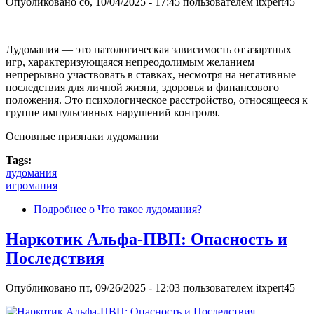
Опубликовано
сб, 10/04/2025 - 17:45
пользователем
itxpert45
Лудомания — это патологическая зависимость от азартных
игр, характеризующаяся непреодолимым желанием
непрерывно участвовать в ставках, несмотря на негативные
последствия для личной жизни, здоровья и финансового
положения. Это психологическое расстройство, относящееся к
группе импульсивных нарушений контроля.
Основные признаки лудомании
Tags:
лудомания
игромания
Подробнее
о Что такое лудомания?
Наркотик Альфа-ПВП: Опасность и
Последствия
Опубликовано
пт, 09/26/2025 - 12:03
пользователем
itxpert45