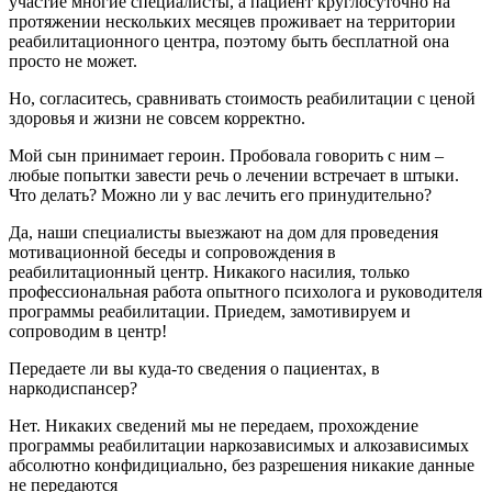
участие многие специалисты, а пациент круглосуточно на
протяжении нескольких месяцев проживает на территории
реабилитационного центра, поэтому быть бесплатной она
просто не может.
Но, согласитесь, сравнивать стоимость реабилитации с ценой
здоровья и жизни не совсем корректно.
Мой сын принимает героин. Пробовала говорить с ним –
любые попытки завести речь о лечении встречает в штыки.
Что делать? Можно ли у вас лечить его принудительно?
Да, наши специалисты выезжают на дом для проведения
мотивационной беседы и сопровождения в
реабилитационный центр. Никакого насилия, только
профессиональная работа опытного психолога и руководителя
программы реабилитации. Приедем, замотивируем и
сопроводим в центр!
Передаете ли вы куда-то сведения о пациентах, в
наркодиспансер?
Нет. Никаких сведений мы не передаем, прохождение
программы реабилитации наркозависимых и алкозависимых
абсолютно конфидициально, без разрешения никакие данные
не передаются