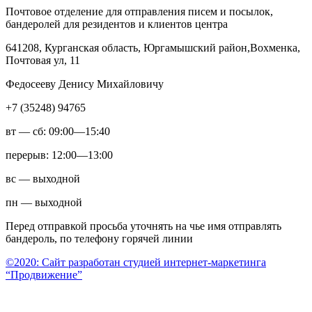
Почтовое отделение для отправления писем и посылок,
бандеролей для резидентов и клиентов центра
641208, Курганская область, Юргамышский район,Вохменка,
Почтовая ул, 11
Федосееву Денису Михайловичу
+7 (35248) 94765
вт — сб: 09:00—15:40
перерыв: 12:00—13:00
вс — выходной
пн — выходной
Перед отправкой просьба уточнять на чье имя отправлять
бандероль, по телефону горячей линии
©2020: Сайт разработан студией интернет-маркетинга
“Продвижение”