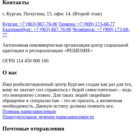
Контакты
г. Курган, Пичугина, 15, офис 14. (Второй этаж)
Курган: +7 (963) 867-76-96
Тюмень: +7 (909) 173-68-77
Екатеринбург: +7 (963) 867-76-96
Челябинск: +7 (909) 173-68-
77
Автономная некоммерческая организация центр социальной
адаптации и ресоциализации «РЕШЕНИЕ»
ОГРН 114 450 000 160
О нас
Наш реабилитационный центр Кургане создан как раз для тех,
кому не хватает сил справиться с бедой самостоятельно – ведь
это невероятно сложно. Для таких людей скорейшее
обращение к специалистам – это не прихоть, а жизненная
необходимость. Данную истину должны помнить все.
Помощь наркозависимым
Принудительное лечение наркозависимости
Почтовые отправления