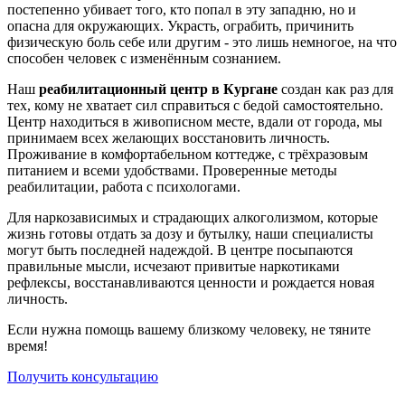
постепенно убивает того, кто попал в эту западню, но и
опасна для окружающих. Украсть, ограбить, причинить
физическую боль себе или другим - это лишь немногое, на что
способен человек с изменённым сознанием.
Наш
реабилитационный центр в Кургане
создан как раз для
тех, кому не хватает сил справиться с бедой самостоятельно.
Центр находиться в живописном месте, вдали от города, мы
принимаем всех желающих восстановить личность.
Проживание в комфортабельном коттедже, с трёхразовым
питанием и всеми удобствами. Проверенные методы
реабилитации, работа с психологами.
Для наркозависимых и страдающих алкоголизмом, которые
жизнь готовы отдать за дозу и бутылку, наши специалисты
могут быть последней надеждой. В центре посыпаются
правильные мысли, исчезают привитые наркотиками
рефлексы, восстанавливаются ценности и рождается новая
личность.
Если нужна помощь вашему близкому человеку, не тяните
время!
Получить консультацию