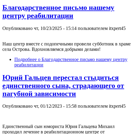
Благодарственное письмо нашему
центру реабилитации
Опубликовано
чт, 10/23/2025 - 15:14
пользователем
itxpert45
Наш центр вместе с подопечными провели субботник в храме
села Острова. Вдохновляемся добрыми делами!
Подробнее
о Благодарственное письмо нашему центру
реабилитации
Юрий Гальцев перестал стыдиться
единственного сына, страдающего от
пагубной зависимости
Опубликовано
чт, 01/12/2023 - 15:58
пользователем
itxpert45
Единственный сын юмориста Юрия Гальцева Михаил
проходил лечение в реабилитационном центре от