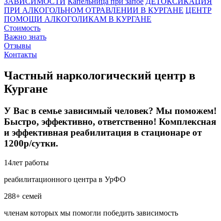
ЗАВИСИМОСТИ
Капельница при запое
ДЕТОКСИКАЦИЯ
ПРИ АЛКОГОЛЬНОМ ОТРАВЛЕНИИ В КУРГАНЕ
ЦЕНТР
ПОМОЩИ АЛКОГОЛИКАМ В КУРГАНЕ
Стоимость
Важно знать
Отзывы
Контакты
Частный наркологический центр в
Кургане
У Вас в семье зависимый человек? Мы поможем!
Быстро, эффективно, ответственно! Комплексная
и эффективная реабилитация в стационаре от
1200р/сутки.
14
лет работы
реабилитационного центра в УрФО
288+
семей
членам которых мы помогли победить зависимость