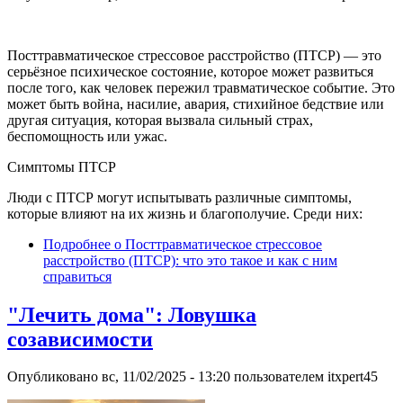
Посттравматическое стрессовое расстройство (ПТСР) — это
серьёзное психическое состояние, которое может развиться
после того, как человек пережил травматическое событие. Это
может быть война, насилие, авария, стихийное бедствие или
другая ситуация, которая вызвала сильный страх,
беспомощность или ужас.
Симптомы ПТСР
Люди с ПТСР могут испытывать различные симптомы,
которые влияют на их жизнь и благополучие. Среди них:
Подробнее
о Посттравматическое стрессовое
расстройство (ПТСР): что это такое и как с ним
справиться
"Лечить дома": Ловушка
созависимости
Опубликовано
вс, 11/02/2025 - 13:20
пользователем
itxpert45